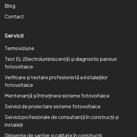
Blog
Contact
Servicii
Termoviziune
Test EL (Electroluminiscență) și diagnostic panouri
fotovoltaice
Verificare și testare profesionistă a instalațiilor
fotovoltaice
Mentenanță și întreținere sisteme fotovoltaice
Servicii de proiectare sisteme fotovoltaice
Servicii profesionale de consultanță în construcții și
instalații
Dirigenție de șantier și calitate în construcții