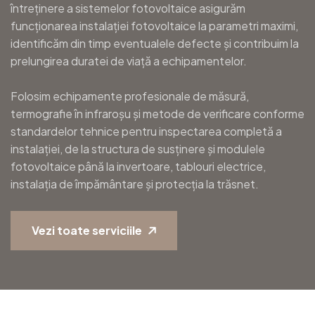
întreținere a sistemelor fotovoltaice asigurăm
funcționarea instalației fotovoltaice la parametri maximi,
identificăm din timp eventualele defecte și contribuim la
prelungirea duratei de viață a echipamentelor.
Folosim echipamente profesionale de măsură,
termografie în infraroșu și metode de verificare conforme
standardelor tehnice pentru inspectarea completă a
instalației, de la structura de susținere și modulele
fotovoltaice până la invertoare, tablouri electrice,
instalația de împământare și protecția la trăsnet.
Vezi toate serviciile