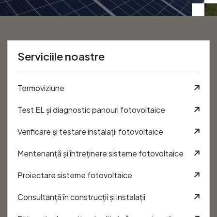
Serviciile noastre
Termoviziune
Test EL și diagnostic panouri fotovoltaice
Verificare și testare instalații fotovoltaice
Mentenanță și întreținere sisteme fotovoltaice
Proiectare sisteme fotovoltaice
Consultanță în construcții și instalații