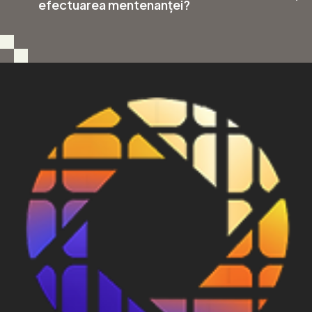
efectuarea mentenanței?