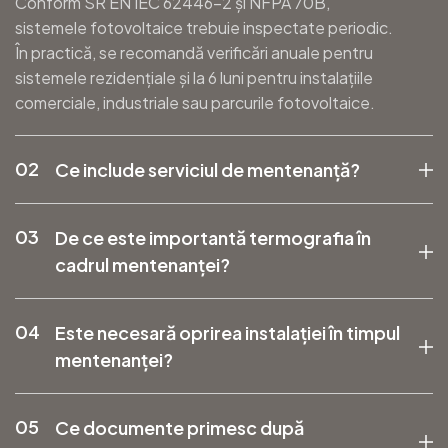
Conform SR EN IEC 62446-2 și NFPA 70B,
sistemele fotovoltaice trebuie inspectate periodic.
În practică, se recomandă verificări anuale pentru
sistemele rezidențiale și la 6 luni pentru instalațiile
comerciale, industriale sau parcurile fotovoltaice.
02
Ce include serviciul de mentenanță?
03
De ce este importantă termografia în
cadrul mentenanței?
04
Este necesară oprirea instalației în timpul
mentenanței?
05
Ce documente primesc după