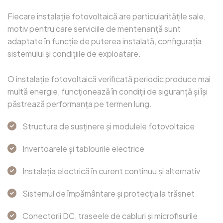
Fiecare instalație fotovoltaică are particularitățile sale,
motiv pentru care serviciile de mentenanță sunt
adaptate în funcție de puterea instalată, configurația
sistemului și condițiile de exploatare.
O instalație fotovoltaică verificată periodic produce mai
multă energie, funcționează în condiții de siguranță și își
păstrează performanța pe termen lung.
Structura de susținere și modulele fotovoltaice
Invertoarele și tablourile electrice
Instalația electrică în curent continuu și alternativ
Sistemul de împământare și protecția la trăsnet
Conectorii DC, traseele de cabluri și microfisurile