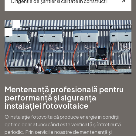
Dirigenție de șantier și calitate în construcții
Mentenanță profesională pentru
performanță și siguranța
instalației fotovoltaice
O instalație fotovoltaică produce energie în condiții
optime doar atunci când este verificată și întreținută
periodic. Prin serviciile noastre de mentenanță și