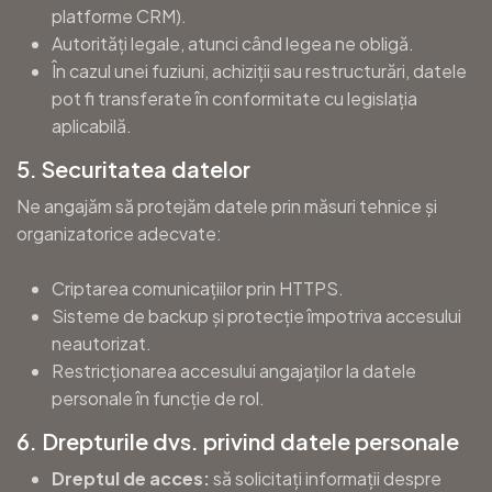
platforme CRM).
Autorități legale, atunci când legea ne obligă.
În cazul unei fuziuni, achiziții sau restructurări, datele
pot fi transferate în conformitate cu legislația
aplicabilă.
5. Securitatea datelor
Ne angajăm să protejăm datele prin măsuri tehnice și
organizatorice adecvate:
Criptarea comunicațiilor prin HTTPS.
Sisteme de backup și protecție împotriva accesului
neautorizat.
Restricționarea accesului angajaților la datele
personale în funcție de rol.
6. Drepturile dvs. privind datele personale
Dreptul de acces:
să solicitați informații despre