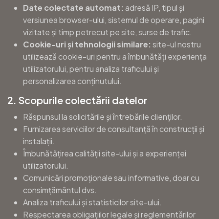
Date colectate automat:
adresă IP, tipul și
versiunea browser-ului, sistemul de operare, pagini
vizitate și timp petrecut pe site, surse de trafic.
Cookie-uri și tehnologii similare:
site-ul nostru
utilizează cookie-uri pentru a îmbunătăți experiența
utilizatorului, pentru analiza traficului și
personalizarea conținutului.
2. Scopurile colectării datelor
Răspunsul la solicitările și întrebările clienților.
Furnizarea serviciilor de consultanță în construcții și
instalații.
Îmbunătățirea calității site-ului și a experienței
utilizatorului.
Comunicări promoționale sau informative, doar cu
consimțământul dvs.
Analiza traficului și statisticilor site-ului.
Respectarea obligațiilor legale și reglementărilor