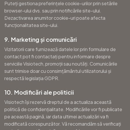
Puteți gestiona preferințele cookie-urilor prin setările
browser-ului dvs. sau prin notificările site-ului.
Dezactivarea anumitor cookie-uri poate afecta
funcționalitatea site-ului.
9. Marketing și comunicări
Vizitatorii care furnizează datele lor prin formulare de
contact pot fi contactați pentru informare despre
serviciile Visiotech, promoții sau noutăți. Comunicările
sunt trimise doar cu consimțământul utilizatorului și
respectă legislația GDPR.
10. Modificări ale politicii
Visiotech își rezervă dreptul de a actualiza această
politică de confidențialitate. Modificările vor fi publicate
pe această pagină, iar data ultimei actualizări va fi
modificată corespunzător. Vă recomandăm să verificați