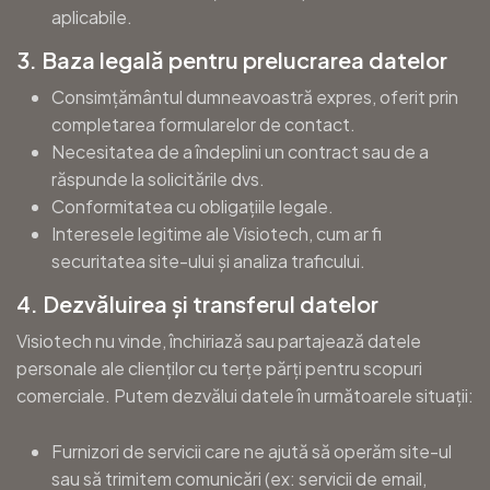
aplicabile.
3. Baza legală pentru prelucrarea datelor
Consimțământul dumneavoastră expres, oferit prin
completarea formularelor de contact.
Necesitatea de a îndeplini un contract sau de a
răspunde la solicitările dvs.
Conformitatea cu obligațiile legale.
Interesele legitime ale Visiotech, cum ar fi
securitatea site-ului și analiza traficului.
4. Dezvăluirea și transferul datelor
Visiotech nu vinde, închiriază sau partajează datele
personale ale clienților cu terțe părți pentru scopuri
comerciale. Putem dezvălui datele în următoarele situații:
Furnizori de servicii care ne ajută să operăm site-ul
sau să trimitem comunicări (ex: servicii de email,