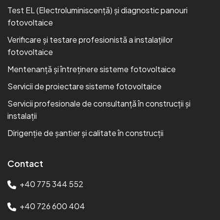
Test EL (Electroluminiscență) și diagnostic panouri
fotovoltaice
Verificare și testare profesionistă a instalațiilor
fotovoltaice
Mentenanță și întreținere sisteme fotovoltaice
Servicii de proiectare sisteme fotovoltaice
Servicii profesionale de consultanță în construcții și
instalații
Dirigenție de șantier și calitate în construcții
Contact
+40 775 344 552
+40 726 600 404