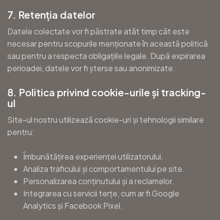
7. Retenția datelor
Datele colectate vor fi păstrate atât timp cât este
necesar pentru scopurile menționate în această politică
sau pentru a respecta obligațiile legale. După expirarea
perioadei, datele vor fi șterse sau anonimizate.
8. Politica privind cookie-urile și tracking-
ul
Site-ul nostru utilizează cookie-uri și tehnologii similare
pentru:
Îmbunătățirea experienței utilizatorului.
Analiza traficului și comportamentului pe site.
Personalizarea conținutului și a reclamelor.
Integrarea cu servicii terțe, cum ar fi Google
Analytics și Facebook Pixel.