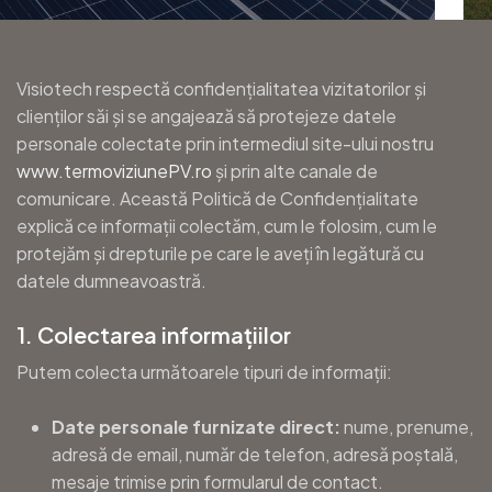
Visiotech respectă confidențialitatea vizitatorilor și
clienților săi și se angajează să protejeze datele
personale colectate prin intermediul site-ului nostru
www.termoviziunePV.ro
și prin alte canale de
comunicare. Această Politică de Confidențialitate
explică ce informații colectăm, cum le folosim, cum le
protejăm și drepturile pe care le aveți în legătură cu
datele dumneavoastră.
1. Colectarea informațiilor
Putem colecta următoarele tipuri de informații:
Date personale furnizate direct:
nume, prenume,
adresă de email, număr de telefon, adresă poștală,
mesaje trimise prin formularul de contact.