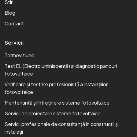
Stiri
Blog
Contact
Servicii
Termoviziune
Test EL (Electroluminiscență) și diagnostic panouri
fotovoltaice
Verificare și testare profesionistă a instalațiilor
fotovoltaice
Mentenanță și întreținere sisteme fotovoltaice
Servicii de proiectare sisteme fotovoltaice
Servicii profesionale de consultanță în construcții și
instalații